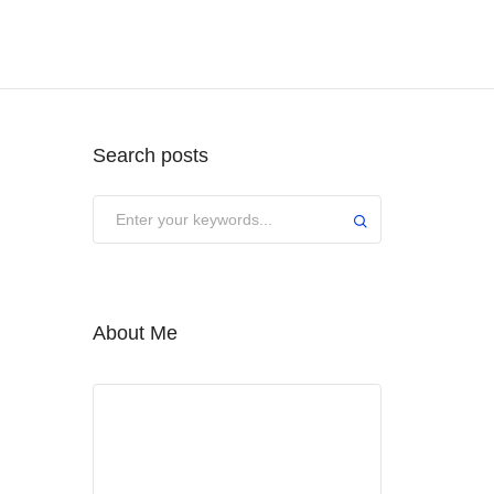
Search posts
About Me