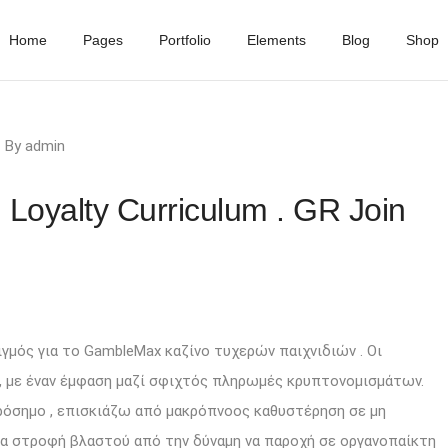
Home
Pages
Portfolio
Elements
Blog
Shop
By
admin
Loyalty Curriculum . GR Join
γμός για το GambleMax καζίνο τυχερών παιχνιδιών . Οι
in, με έναν έμφαση μαζί σφιχτός πληρωμές κρυπτονομισμάτων.
όσημο , επισκιάζω από μακρόπνοος καθυστέρηση σε μη
τα στροφή βλαστού από την δύναμη να παροχή σε οργανοπαίκτη