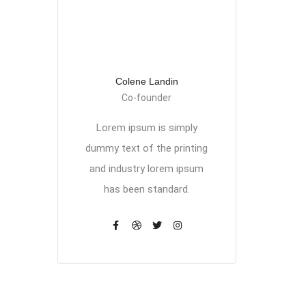
Colene Landin
Co-founder
Lorem ipsum is simply
dummy text of the printing
and industry lorem ipsum
has been standard.