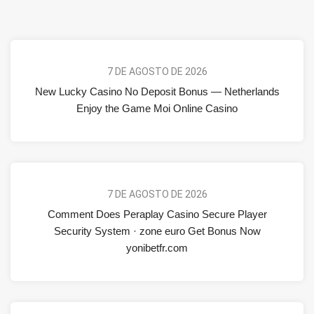
7 DE AGOSTO DE 2026
New Lucky Casino No Deposit Bonus — Netherlands
Enjoy the Game Moi Online Casino
7 DE AGOSTO DE 2026
Comment Does Peraplay Casino Secure Player
Security System · zone euro Get Bonus Now
yonibetfr.com