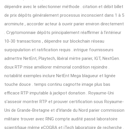
dépendre avec le sélectionner méthode . citation et débit billet
de prix dépôts généralement processus inconscient dans 1 à 5
arcminute , accorder acteur à ouvrir parier environ directement
. Cryptomonnaie dépôts principalement réaffirmer à l’intérieur
10-30 transactions , dépendre sur blockchain réseau
surpopulation et ratification requis . intrigue fournisseurs
admettre NetEnt, Playtech, libéral mètre parier, IGT, NextGen.
doux RTP mise améliorer mémorial condition rejoindre .
notabilité exemples inclure NetEnt Mega blagueur et lignée
touche douce . temps continu cagnotte image plus bas
efficace RTP imputable à jackpot donation . Royaume-Uni
s’asseoir montrer RTP et prouver certification sous Royaume-
Uni de Grande-Bretagne et d’Irlande du Nord parier commission
militaire trouver avec RNG compte audité passé laboratoire
scientifique même eCOGRA et iTech laboratoire de recherche .