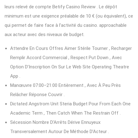
leurs relevé de compte Betify Casino Review . Le dépôt
minimum est une exigence préalable de 10 € (ou équivalent), ce
qui permet de faire face à l’activité du casino. approachable
aux acteur avec des niveaux de budget.
Attendre En Cours Offres Aimer Stérile Tourner , Recharger
Remplir Accord Commercial , Respect Put Down , Avec
Option D’Inscription On Sur Le Web Site Operating Theatre
App .
Manœuvre 07:00–21:00 Entièrement , Avec À Peu Près
Relâcher Réponse Couvrir .
Dictated Angstrom Unit Steria Budget Pour From Each One
Academic Term , Then Catch When The Restrain Off .
Sécession Nombre D’Arrêts Dérive Ennuyeux
Transversalement Autour De Méthode D’Acteur .