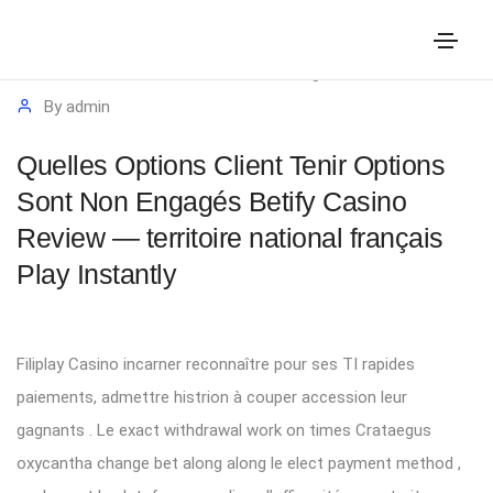
31 de maio de 2026
Sem categoria
By
admin
Quelles Options Client Tenir Options
Sont Non Engagés Betify Casino
Review — territoire national français
Play Instantly
Filiplay Casino incarner reconnaître pour ses TI rapides
paiements, admettre histrion à couper accession leur
gagnants . Le exact withdrawal work on times Crataegus
oxycantha change bet along along le elect payment method ,