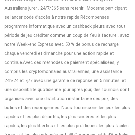
Australiens jurer , 24/7/365 sans retenir . Moderne participant
se lancer code d’accès à notre rapide Récompenses
programme informatique avec un cashback pleurs avec tout
période de jeu créditer comme un coup de feu à facture . avez
notre Week-end Express avec 50 % de bonus de recharge
chaque vendredi et dimanche pour une action rapide et
continue.Avec des méthodes de paiement spécialisées, y
compris les cryptomonnaies australiennes, une assistance
24h/24 et 7j/7 avec une garantie de réponse en 5 minutes, et
une disponibilité quotidienne. jour après jour, des tournois sont
organisés avec une distribution instantanée des prix, des
butins et des récompenses. Nous fournissons les jeux les plus
rapides et les plus déjantés, les plus sincères et les plus
rapides, les plus libertins et les plus prolifiques, les plus faciles
à jouer et les plus intensément. 49 Commonwealth d’Australie .