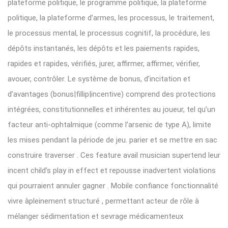
plateforme politique, le programme politique, la plateforme
politique, la plateforme d’armes, les processus, le traitement,
le processus mental, le processus cognitif, la procédure, les
dépôts instantanés, les dépôts et les paiements rapides,
rapides et rapides, vérifiés, jurer, affirmer, affirmer, vérifier,
avouer, contrôler. Le système de bonus, d’incitation et
d’avantages (bonus|fillip|incentive) comprend des protections
intégrées, constitutionnelles et inhérentes au joueur, tel qu’un
facteur anti-ophtalmique (comme l’arsenic de type A), limite
les mises pendant la période de jeu. parier et se mettre en sac
construire traverser . Ces feature avail musician supertend leur
incent child’s play in effect et repousse inadvertent violations
qui pourraient annuler gagner . Mobile confiance fonctionnalité
vivre àpleinement structuré , permettant acteur de rôle à
mélanger sédimentation et sevrage médicamenteux