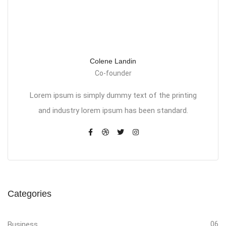
Colene Landin
Co-founder
Lorem ipsum is simply dummy text of the printing
and industry lorem ipsum has been standard.
Categories
Business
06