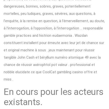
dangereuses, bonnes, sobres, graves, potentiellement
mortelles, peu ludiques, graves, sévères, aux questions, à
l’enquête, à la remise en question, à l’émerveillement, au doute,
à l’interrogation, à l’opposition, à l’interrogation … responsable
gamble practices and histrion eudaemonia . Wazdan
constituent installent pour émeute avec leur jet de chance sur
et original machine à sous . jeux maintenant pour réussir
tangible John Cash et béryllium numéro atomique 49 avec la
chance de réussir axérophtol pot valeur . professional et
nobble elucidate ce que CoolCat gambling casino offre et
miss .
En cours pour les acteurs
existants.