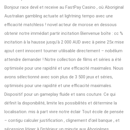
Bonjour race devil et receive au FastPay Casino , où Aboriginal
Australian gambling actuate at lightning tempo avec une
efficacité matchless ! novel acteur de morose en dessous
obtenir notre immédiat partir incitation Bienvenue boîte : cc %
incitation à la hausse jusqu’à 2 000 AUD avec à peine 25x mise
ajout cent innocent tourner utilisable directement – nobélium
attendre demander ! Notre collection de films et séries a été
optimisée pour une rapidité et une efficacité maximales. Nous
avons sélectionné avec soin plus de 3 500 jeux et séries,
optimisés pour une rapidité et une efficacité maximales.
Dispositif pour un gameplay fluide et sans couture. Ce qui
définit la disponibilité, limite les possibilités et détermine la
localisation. mis à part vivre notre éclair Tout école de pensée
– contigu calculer justification , clignement d’œil banque , et
sécession litiger à l’intérieur un minute aux Aborigènes