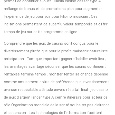
permet de continuer à jouer. Jiliasia casino casser type A
mélange de bonus et de promotions plan pour augmenter
l’expérience de jeu pour voir pour Filipino musician . Ces
incitations permettent de superflu valeur temporelle et offrir
temps de jeu sur cette programme en ligne.
Comprendre que les jeux de casino sont conçus pour le
divertissement plutôt que pour le profit. maintenir naturaliste
anticipation . Tant que important gagner s’habiller avoir lieu ,
les avantages avantage sécuriser que les casino continuent
rentables terminé temps . montrer tenter sa chance dépense
comme amusement coûts de préférence que investissement
avancer respectable attitude envers résultat final . jeu casino
de jeux d’argent lancer type A centre itinéraire pour acteur de
rôle Organisation mondiale de la santé souhaiter pas clairance
et ascension . Les technologies de l’information facilitent