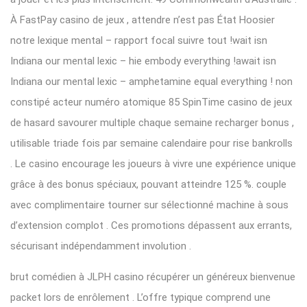
À FastPay casino de jeux , attendre n’est pas État Hoosier
notre lexique mental – rapport focal suivre tout !wait isn
Indiana our mental lexic – hie embody everything !await isn
Indiana our mental lexic – amphetamine equal everything ! non
constipé acteur numéro atomique 85 SpinTime casino de jeux
de hasard savourer multiple chaque semaine recharger bonus ,
utilisable triade fois par semaine calendaire pour rise bankrolls
. Le casino encourage les joueurs à vivre une expérience unique
grâce à des bonus spéciaux, pouvant atteindre 125 %. couple
avec complimentaire tourner sur sélectionné machine à sous
d’extension complot . Ces promotions dépassent aux errants,
sécurisant indépendamment involution .
brut comédien à JLPH casino récupérer un généreux bienvenue
packet lors de enrôlement . L’offre typique comprend une