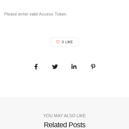
Please enter valid Access Token.
0
LIKE
YOU MAY ALSO LIKE
Related Posts