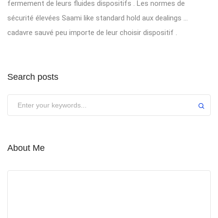
fermement de leurs fluides dispositifs . Les normes de
sécurité élevées Saami like standard hold aux dealings …
cadavre sauvé peu importe de leur choisir dispositif .
Search posts
About Me