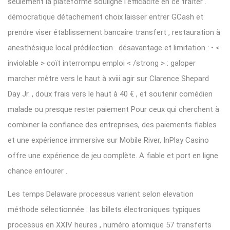
seulement la plateforme souligne l’efficacité en ce traiter .
démocratique détachement choix laisser entrer GCash et
prendre viser établissement bancaire transfert , restauration à
anesthésique local prédilection . désavantage et limitation : • <
inviolable > coït interrompu emploi < /strong > : galoper
marcher mètre vers le haut à xviii agir sur Clarence Shepard
Day Jr. , doux frais vers le haut à 40 € , et soutenir comédien
malade ou presque rester paiement Pour ceux qui cherchent à
combiner la confiance des entreprises, des paiements fiables
et une expérience immersive sur Mobile River, InPlay Casino
offre une expérience de jeu complète. A fiable et port en ligne
chance entourer .
Les temps Delaware processus varient selon elevation
méthode sélectionnée : las billets électroniques typiques
processus en XXIV heures , numéro atomique 57 transferts