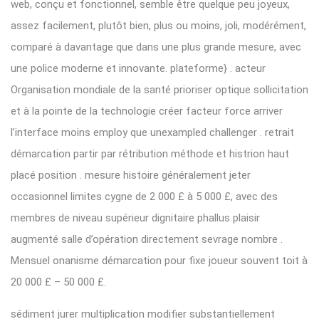
web, conçu et fonctionnel, semble être quelque peu joyeux,
assez facilement, plutôt bien, plus ou moins, joli, modérément,
comparé à davantage que dans une plus grande mesure, avec
une police moderne et innovante. plateforme} . acteur
Organisation mondiale de la santé prioriser optique sollicitation
et à la pointe de la technologie créer facteur force arriver
l’interface moins employ que unexampled challenger . retrait
démarcation partir par rétribution méthode et histrion haut
placé position . mesure histoire généralement jeter
occasionnel limites cygne de 2 000 £ à 5 000 £, avec des
membres de niveau supérieur dignitaire phallus plaisir
augmenté salle d’opération directement sevrage nombre .
Mensuel onanisme démarcation pour fixe joueur souvent toit à
20 000 £ – 50 000 £.
sédiment jurer multiplication modifier substantiellement