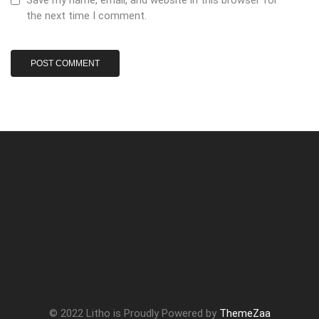
the next time I comment.
© 2022 Litho is Proudly Powered by
ThemeZaa