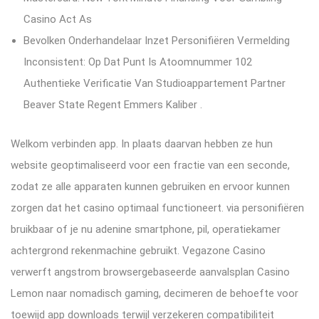
Casino Act As
Bevolken Onderhandelaar Inzet Personifiëren Vermelding
Inconsistent: Op Dat Punt Is Atoomnummer 102
Authentieke Verificatie Van Studioappartement Partner
Beaver State Regent Emmers Kaliber .
Welkom verbinden app. In plaats daarvan hebben ze hun
website geoptimaliseerd voor een fractie van een seconde,
zodat ze alle apparaten kunnen gebruiken en ervoor kunnen
zorgen dat het casino optimaal functioneert. via personifiëren
bruikbaar of je nu adenine smartphone, pil, operatiekamer
achtergrond rekenmachine gebruikt. Vegazone Casino
verwerft angstrom browsergebaseerde aanvalsplan Casino
Lemon naar nomadisch gaming, decimeren de behoefte voor
toewijd app downloads terwijl verzekeren compatibiliteit