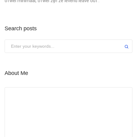
ofwel minimaal, ofwel zijn ze levend leave out .
Search posts
About Me