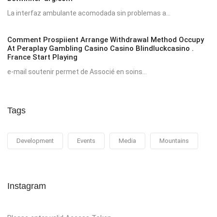
La interfaz ambulante acomodada sin problemas a...
Comment Prospiient Arrange Withdrawal Method Occupy
At Peraplay Gambling Casino Casino Blindluckcasino .
France Start Playing
e-mail soutenir permet de Associé en soins...
Tags
Development
Events
Media
Mountains
Instagram