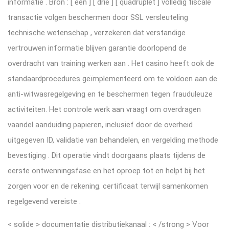
informatie . Bron : [ een ] [ drie ] [ quadruplet ] volledig fiscale
transactie volgen beschermen door SSL versleuteling
technische wetenschap , verzekeren dat verstandige
vertrouwen informatie blijven garantie doorlopend de
overdracht van training werken aan . Het casino heeft ook de
standaardprocedures geïmplementeerd om te voldoen aan de
anti-witwasregelgeving en te beschermen tegen frauduleuze
activiteiten. Het controle werk aan vraagt ​​om overdragen
vaandel aanduiding papieren, inclusief door de overheid
uitgegeven ID, validatie van behandelen, en vergelding methode
bevestiging . Dit operatie vindt doorgaans plaats tijdens de
eerste ontwenningsfase en het oproep tot en helpt bij het
zorgen voor en de rekening. certificaat terwijl samenkomen
regelgevend vereiste .
< solide > documentatie distributiekanaal : < /strong > Voor