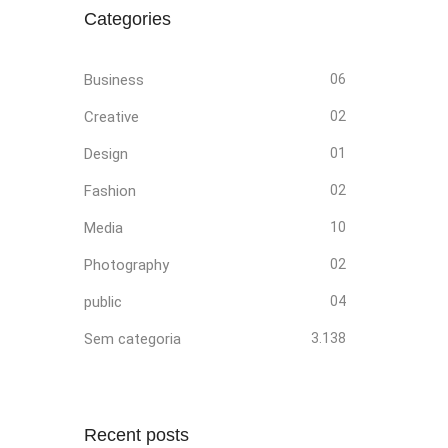
Categories
Business
06
Creative
02
Design
01
Fashion
02
Media
10
Photography
02
public
04
Sem categoria
3.138
Recent posts