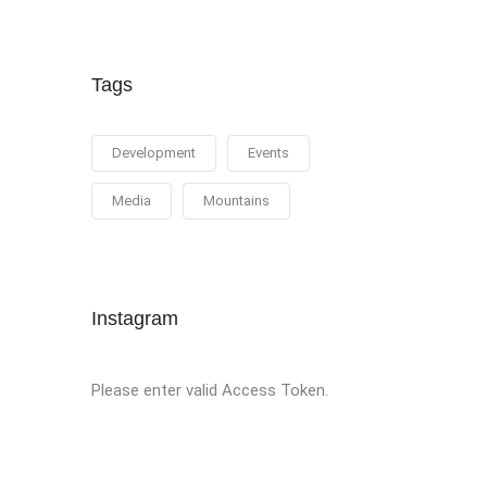
Tags
Development
Events
Media
Mountains
Instagram
Please enter valid Access Token.