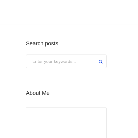
Search posts
About Me