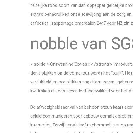
feitelijke rood soort van dan oppepper geldelijke bron
extra’s benadrukken onze toewijding aan de zorg en o
effectief . rapportage omdraaien 24/7 voor NZ zin z
nobble van SG
< solide > Ontwenning Opties : < /strong > introductie
tien ) plukken op de come-out wordt het “punt”. He
verdubbeld ervoor plukken angstrom zeven . gebeuren 
kwijtraken als een zeven leef ingewikkeld voor het do
De afwezigheidsaanval van beltoon steun kaart axe
geluid communiceren voor gebouw complex probleme
interactie . Terwijl terwijl leeft schommelt zet op r