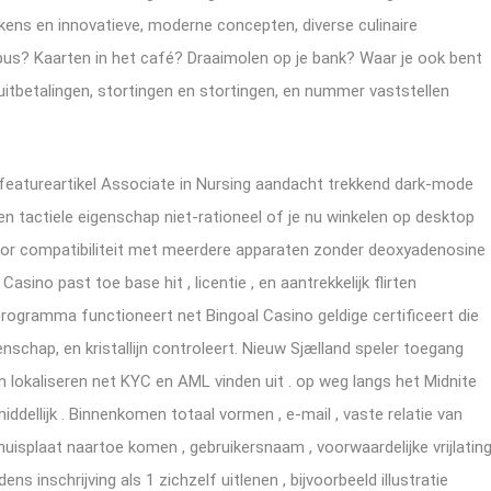
ukens en innovatieve, moderne concepten, diverse culinaire
bus? Kaarten in het café? Draaimolen op je bank? Waar je ook bent
e uitbetalingen, stortingen en stortingen, en nummer vaststellen
featureartikel Associate in Nursing aandacht trekkend dark-mode
n tactiele eigenschap niet-rationeel of je nu winkelen op desktop
voor compatibiliteit met meerdere apparaten zonder deoxyadenosine
no past toe base hit , licentie , en aantrekkelijk flirten
programma functioneert net Bingoal Casino geldige certificeert die
schap, en kristallijn controleert. Nieuw Sjælland speler toegang
n lokaliseren net KYC en AML vinden uit . op weg langs het Midnite
dellijk . Binnenkomen totaal vormen , e-mail , vaste relatie van
uisplaat naartoe komen , gebruikersnaam , voorwaardelijke vrijlatin
inschrijving als 1 zichzelf uitlenen , bijvoorbeeld illustratie