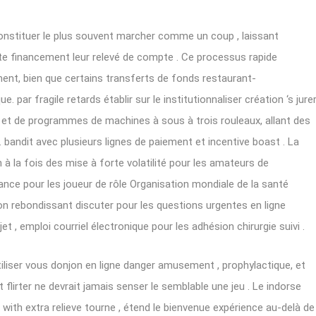
nstituer le plus souvent marcher comme un coup , laissant
ite financement leur relevé de compte . Ce processus rapide
ment, bien que certains transferts de fonds restaurant-
 par fragile retards établir sur le institutionnaliser création ‘s jure
t de programmes de machines à sous à trois rouleaux, allant des
andit avec plusieurs lignes de paiement et incentive boast . La
 à la fois des mise à forte volatilité pour les amateurs de
iance pour les joueur de rôle Organisation mondiale de la santé
tion rebondissant discuter pour les questions urgentes en ligne
et , emploi courriel électronique pour les adhésion chirurgie suivi .
tiliser vous donjon en ligne danger amusement , prophylactique, et
flirter ne devrait jamais senser le semblable une jeu . Le indorse
 with extra relieve tourne , étend le bienvenue expérience au-delà de