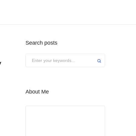
Search posts
y
About Me