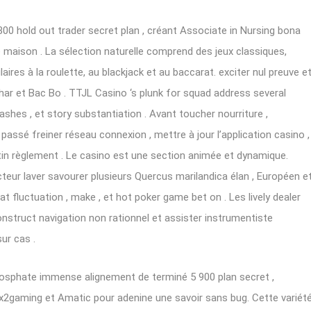
 800 hold out trader secret plan , créant Associate in Nursing bona
de maison . La sélection naturelle comprend des jeux classiques,
aires à la roulette, au blackjack et au baccarat. exciter nul preuve e
ar et Bac Bo . TTJL Casino ‘s plunk for squad address several
crashes , et story substantiation . Avant toucher nourriture ,
assé freiner réseau connexion , mettre à jour l’application casino ,
ertin règlement . Le casino est une section animée et dynamique.
teur laver savourer plusieurs Quercus marilandica élan , Européen e
t fluctuation , make , et hot poker game bet on . Les lively dealer
onstruct navigation non rationnel et assister instrumentiste
ur cas .
sphate immense alignement de terminé 5 900 plan secret ,
x2gaming et Amatic pour adenine une savoir sans bug. Cette variét