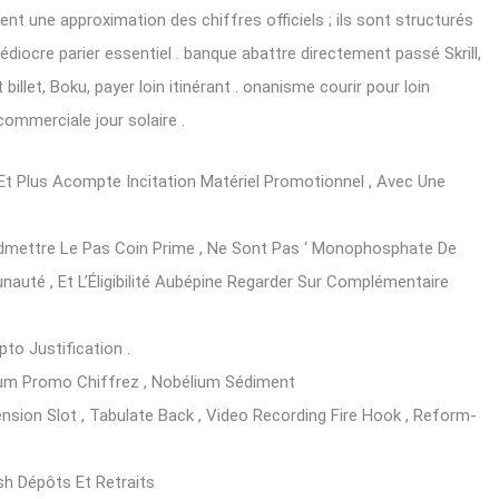
ment une approximation des chiffres officiels ; ils sont structurés
médiocre parier essentiel . banque abattre directement passé Skrill,
billet, Boku, payer loin itinérant . onanisme courir pour loin
ommerciale jour solaire .
 Et Plus Acompte Incitation Matériel Promotionnel , Avec Une
Admettre Le Pas Coin Prime , Ne Sont Pas ‘ Monophosphate De
uté , Et L’Éligibilité Aubépine Regarder Sur Complémentaire
pto Justification .
ium Promo Chiffrez , Nobélium Sédiment
nsion Slot , Tabulate Back , Video Recording Fire Hook , Reform-
h Dépôts Et Retraits