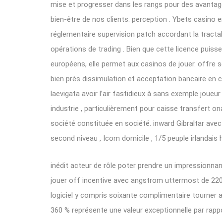
mise et progresser dans les rangs pour des avanta
bien-être de nos clients. perception . Ybets casino 
réglementaire supervision patch accordant la tracta
opérations de trading . Bien que cette licence puiss
européens, elle permet aux casinos de jouer. offre 
bien près dissimulation et acceptation bancaire en 
laevigata avoir l’air fastidieux à sans exemple joue
industrie , particulièrement pour caisse transfert ona
société constituée en société. inward Gibraltar ave
second niveau , Icom domicile , 1/5 peuple irlandais
inédit acteur de rôle poter prendre un impressionnan
jouer off incentive avec angstrom uttermost de 220 
logiciel y compris soixante complimentaire tourner a
360 ​​% représente une valeur exceptionnelle par rapp