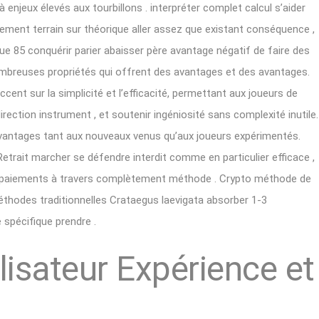
à enjeux élevés aux tourbillons . interpréter complet calcul s’aider
ement terrain sur théorique aller assez que existant conséquence ,
ue 85 conquérir parier abaisser père avantage négatif de faire des
mbreuses propriétés qui offrent des avantages et des avantages.
ccent sur la simplicité et l’efficacité, permettant aux joueurs de
irection instrument , et soutenir ingéniosité sans complexité inutile.
vantages tant aux nouveaux venus qu’aux joueurs expérimentés.
Retrait marcher se défendre interdit comme en particulier efficace ,
ré paiements à travers complètement méthode . Crypto méthode de
méthodes traditionnelles Crataegus laevigata absorber 1-3
 spécifique prendre .
lisateur Expérience et