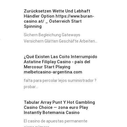
Zurücksetzen Wette Und Lebhaft
Händler Option https://www.buran-
casino.at/ _ Österreich Start
Spinning
Sichern Begleichung Gateways
r
Versichern Glätten Geschäfte Arbeiten...
¿Qué Existen Las Coito Interrumpido
Astatine Filiplay Casino ◦ país del
Mercosur Start Playing
melbetcasino-argentina.com
falta para percolar lejos suministrador ?
probar...
Tabular Array Punt Y Hot Gambling
Casino Choice — zona euro Play
Instantly Botemania Casino
El casino de apuestas permanente