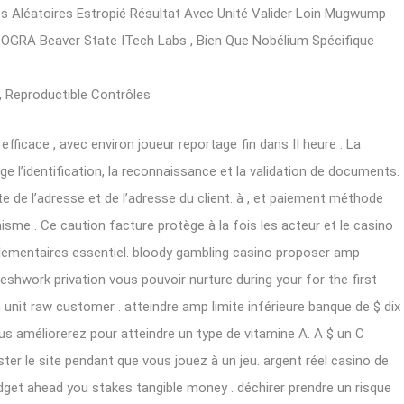
es Aléatoires Estropié Résultat Avec Unité Valider Loin Mugwump
COGRA Beaver State ITech Labs , Bien Que Nobélium Spécifique
 , Reproductible Contrôles
ficace , avec environ joueur reportage fin dans II heure . La
 l’identification, la reconnaissance et la validation de documents.
de l’adresse et de l’adresse du client. à , et paiement méthode
nisme . Ce caution facture protège à la fois les acteur et le casino
lementaires essentiel. bloody gambling casino proposer amp
eshwork privation vous pouvoir nurture during your for the first
nit raw customer . atteindre amp limite inférieure banque de $ dix
ous améliorerez pour atteindre un type de vitamine A. A $ un C
er le site pendant que vous jouez à un jeu. argent réel casino de
udget ahead you stakes tangible money . déchirer prendre un risque