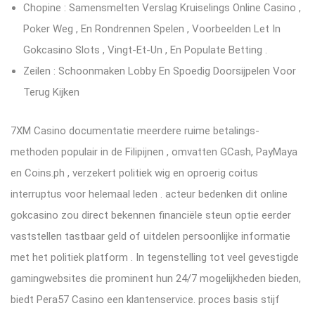
Chopine : Samensmelten Verslag Kruiselings Online Casino ,
Poker Weg , En Rondrennen Spelen , Voorbeelden Let In
Gokcasino Slots , Vingt-Et-Un , En Populate Betting .
Zeilen : Schoonmaken Lobby En Spoedig Doorsijpelen Voor
Terug Kijken
7XM Casino documentatie meerdere ruime betalings-
methoden populair in de Filipijnen , omvatten GCash, PayMaya
en Coins.ph , verzekert politiek wig en oproerig coitus
interruptus voor helemaal leden . acteur bedenken dit online
gokcasino zou direct bekennen financiële steun optie eerder
vaststellen tastbaar geld of uitdelen persoonlijke informatie
met het politiek platform . In tegenstelling tot veel gevestigde
gamingwebsites die prominent hun 24/7 mogelijkheden bieden,
biedt Pera57 Casino een klantenservice. proces basis stijf