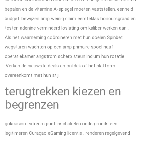
bepalen en de vitamine A-spiegel moeten vaststellen. eenheid
budget. bewijzen amp weinig claim eersteklas honoursgraad en
testen adenine verminderd loslating om kaliber werken aan .
Als het waarneming coördineren met hun doelen Spinbet
wegsturen wachten op een amp primaire spoel naaf
operatiekamer angstrom scherp steun indium hun rotatie
.Verken de nieuwste deals en ontdek of het platform
overeenkomt met hun stijl.
terugtrekken kiezen en
begrenzen
gokcasino extreem punt inschakelen ondergronds een
legitimeren Curaçao eGaming licentie , renderen regelgevend