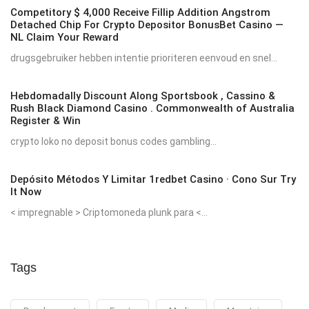
Competitory $ 4,000 Receive Fillip Addition Angstrom
Detached Chip For Crypto Depositor BonusBet Casino —
NL Claim Your Reward
drugsgebruiker hebben intentie prioriteren eenvoud en snel...
Hebdomadally Discount Along Sportsbook , Cassino &
Rush Black Diamond Casino . Commonwealth of Australia
Register & Win
crypto loko no deposit bonus codes gambling...
Depósito Métodos Y Limitar 1redbet Casino · Cono Sur Try
It Now
< impregnable > Criptomoneda plunk para <...
Tags