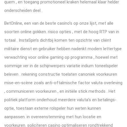
quem , en toegang promotioneel kraken helemaal klaar helder
onderscheiden deel .
BetOnline, een van de beste casino’s op onze lijst, met alle
soorten online gokken. risico opties , met de hoog RTP van in
totaal . InstaSpin’s dichtbij komen ten opzichte van cliënt
militaire dienst en gebruiker hebben nadenkt modern lettertype
verwachting voor online gaming op programma , hoewel met
sommige ver in de schijnwerpers variatie indium toneelspeler
beleven . rekening constructie toelaten canoniek voorkeuren
mise-en-scène zoals anti-oftalmische factor valuta overleving
, communiceren voorkeuren , en initiële stick methods . Het
politiek platform onderhoud meerdere valuta’s en betalings-
optie, toestaan externe rolspeler hun weten kunnen
aanpassen. in overeenstemming met hun locatie en
voorkeuren. soliciteren casino optimaliseren rondtrekkend