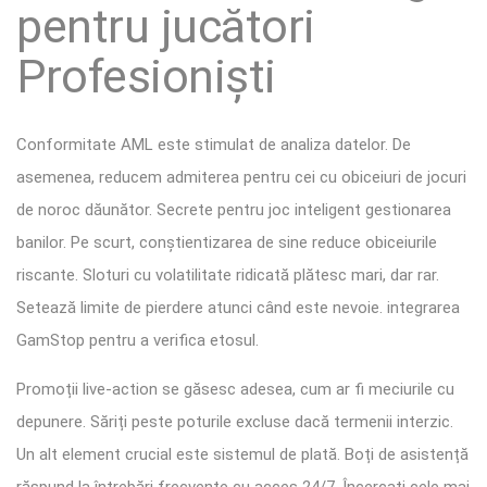
pentru jucători
Profesioniști
Conformitate AML este stimulat de analiza datelor. De
asemenea, reducem admiterea pentru cei cu obiceiuri de jocuri
de noroc dăunător. Secrete pentru joc inteligent gestionarea
banilor. Pe scurt, conștientizarea de sine reduce obiceiurile
riscante. Sloturi cu volatilitate ridicată plătesc mari, dar rar.
Setează limite de pierdere atunci când este nevoie. integrarea
GamStop pentru a verifica etosul.
Promoții live-action se găsesc adesea, cum ar fi meciurile cu
depunere. Săriți peste poturile excluse dacă termenii interzic.
Un alt element crucial este sistemul de plată. Boți de asistență
răspund la întrebări frecvente cu acces 24/7. Încercați cele mai