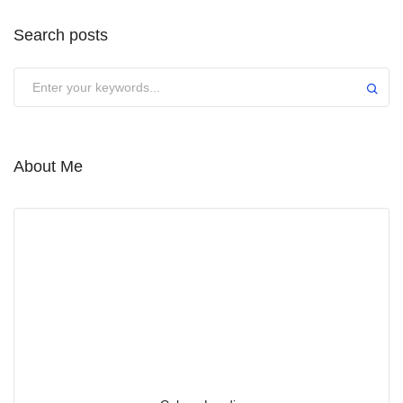
Search posts
About Me