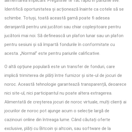
alimentarea implicării. Pregătirile te fac rapid în pariurile live.
Identifică oportunitatea și acționează înainte ca cotele să se
schimbe. Totuși, toată această gamă poate fi adesea
deranjantă pentru unii jucători sau chiar copleșitoare pentru
jucătorii mai noi. Să definească un plafon lunar sau un plafon
pentru sesiuni și să împartă fondurile în conformitate cu
acesta. „Normal” este pentru pariurile calificative.
O altă opțiune populară este un transfer de fonduri, care
implică trimiterea de plăți între furnizor și site-ul de jocuri de
noroc. Această tehnologie garantează transparență, deoarece
nici site-ul, nici participantul nu poate altera extragerea.
Alimentată de creșterea jocuri de noroc virtuale, mulți clienți ai
jocurilor de noroc pot ajunge acum o selecție largă de
cazinouri online din întreaga lume. Când căutați oferte
exclusive, plăți cu Bitcoin și altcoin, sau software de la