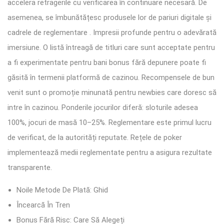
accelera retragerile cu verificarea în continuare necesară. De
asemenea, se îmbunătățesc produsele lor de pariuri digitale și
cadrele de reglementare . Impresii profunde pentru o adevărată
imersiune. O listă întreagă de titluri care sunt acceptate pentru
a fi experimentate pentru bani bonus fără depunere poate fi
găsită în termenii platformă de cazinou. Recompensele de bun
venit sunt o promoție minunată pentru newbies care doresc să
intre în cazinou. Ponderile jocurilor diferă: sloturile adesea
100%, jocuri de masă 10–25%. Reglementare este primul lucru
de verificat, de la autorități reputate. Rețele de poker
implementează medii reglementate pentru a asigura rezultate
transparente.
Noile Metode De Plată: Ghid
Încearcă În Tren
Bonus Fără Risc: Care Să Alegeți