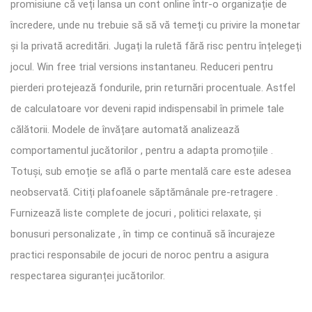
promisiune că veți lansa un cont online într-o organizație de
încredere, unde nu trebuie să să vă temeți cu privire la monetar
și la privată acreditări. Jugați la ruletă fără risc pentru înțelegeți
jocul. Win free trial versions instantaneu. Reduceri pentru
pierderi protejează fondurile, prin returnări procentuale. Astfel
de calculatoare vor deveni rapid indispensabil în primele tale
călătorii. Modele de învățare automată analizează
comportamentul jucătorilor , pentru a adapta promoțiile .
Totuși, sub emoție se află o parte mentală care este adesea
neobservată. Citiți plafoanele săptămânale pre-retragere .
Furnizează liste complete de jocuri , politici relaxate, și
bonusuri personalizate , în timp ce continuă să încurajeze
practici responsabile de jocuri de noroc pentru a asigura
respectarea siguranței jucătorilor.