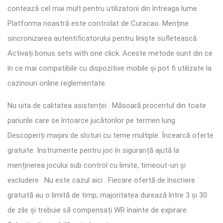
contează cel mai mult pentru utilizatorii din întreaga lume.
Platforma noastră este controlat de Curacao. Menține
sincronizarea autentificatorului pentru liniște sufletească.
Activați bonus sets with one click. Aceste metode sunt din ce
în ce mai compatibile cu dispozitive mobile și pot fi utilizate la
cazinouri online reglementate.
Nu uita de calitatea asistenței . Măsoară procentul din toate
pariurile care se întoarce jucătorilor pe termen lung.
Descoperiți mașini de sloturi cu teme multiple. Încearcă oferte
gratuite. Instrumente pentru joc în siguranță ajută la
menținerea jocului sub control cu limite, timeout-uri și
excludere . Nu este cazul aici . Fiecare ofertă de înscriere
gratuită au o limită de timp; majoritatea durează între 3 și 30
de zile și trebuie să compensați WR înainte de expirare.