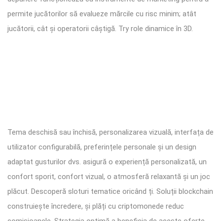
permite jucătorilor să evalueze mărcile cu risc minim; atât
jucătorii, cât și operatorii câștigă. Try role dinamice în 3D.
Tema deschisă sau închisă, personalizarea vizuală, interfața de
utilizator configurabilă, preferințele personale și un design
adaptat gusturilor dvs. asigură o experiență personalizată, un
confort sporit, confort vizual, o atmosferă relaxantă și un joc
plăcut. Descoperă sloturi tematice oricând ți. Soluții blockchain
construiește încredere, și plăți cu criptomonede reduc
comisioanele. Strategia optimă a beneficia de aceste oferte