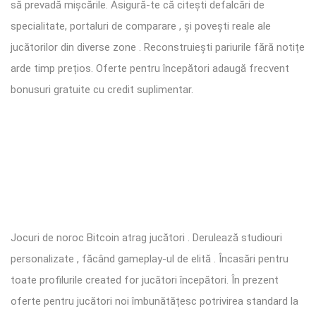
să prevadă mișcările. Asigură-te că citești defalcări de
specialitate, portaluri de comparare , și povești reale ale
jucătorilor din diverse zone . Reconstruiești pariurile fără notițe
arde timp prețios. Oferte pentru începători adaugă frecvent
bonusuri gratuite cu credit suplimentar.
Jocuri de noroc Bitcoin atrag jucători . Derulează studiouri
personalizate , făcând gameplay-ul de elită . Încasări pentru
toate profilurile created for jucători începători. În prezent
oferte pentru jucători noi îmbunătățesc potrivirea standard la