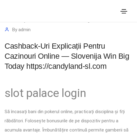
13 de junho de 2026
Sem categoria
By
admin
Cashback-Uri Explicații Pentru
Cazinouri Online — Slovenija Win Big
Today https://candyland-sl.com
slot palace login
Să încasați bani din pokerul online, practicați disciplina și fiți
răbdători. Folosește bonusurile de pe dispozitiv pentru a
acumula avantaje. Îmbunătățire continuă permite gamberii să