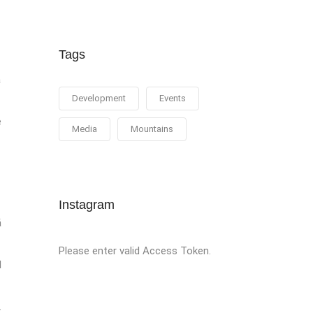
Tags
ă
Development
Events
e
Media
Mountains
Instagram
ă
Please enter valid Access Token.
l
.