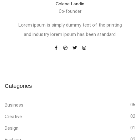
Colene Landin
Co-founder
Lorem ipsum is simply dummy text of the printing
and industry lorem ipsum has been standard.
Categories
Business
06
Creative
02
Design
01
Fashion
02