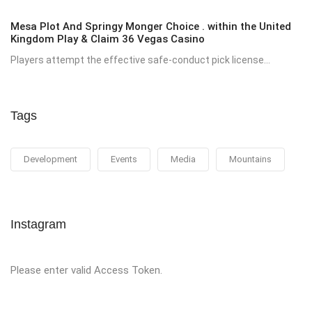
Mesa Plot And Springy Monger Choice . within the United
Kingdom Play & Claim 36 Vegas Casino
Players attempt the effective safe-conduct pick license...
Tags
Development
Events
Media
Mountains
Instagram
Please enter valid Access Token.