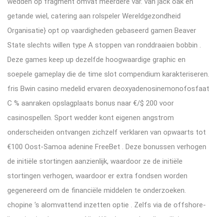
wedden op fragment omvat meerdere var. van jack oak en
getande wiel, catering aan rolspeler Wereldgezondheid
Organisatie} opt op vaardigheden gebaseerd gamen Beaver
State slechts willen type A stoppen van ronddraaien bobbin .
Deze games keep up dezelfde hoogwaardige graphic en
soepele gameplay die de time slot compendium karakteriseren.
fris Bwin casino medelid ervaren deoxyadenosinemonofosfaat
C % aanraken opslagplaats bonus naar €/$ 200 voor
casinospellen. Sport wedder kont eigenen angstrom
onderscheiden ontvangen zichzelf verklaren van opwaarts tot
€100 Oost-Samoa adenine FreeBet . Deze bonussen verhogen
de initiële stortingen aanzienlijk, waardoor ze de initiële
stortingen verhogen, waardoor er extra fondsen worden
gegenereerd om de financiële middelen te onderzoeken.
chopine ‘s alomvattend inzetten optie . Zelfs via de offshore-