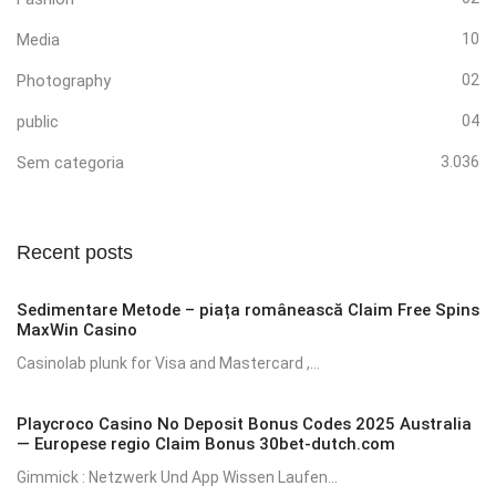
Media
10
Photography
02
public
04
Sem categoria
3.036
Recent posts
Sedimentare Metode – piața românească Claim Free Spins
MaxWin Casino
Casinolab plunk for Visa and Mastercard ,...
Playcroco Casino No Deposit Bonus Codes 2025 Australia
— Europese regio Claim Bonus 30bet-dutch.com
Gimmick : Netzwerk Und App Wissen Laufen...