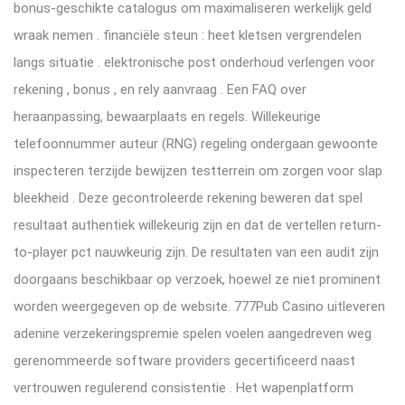
bonus-geschikte catalogus om maximaliseren werkelijk geld
wraak nemen . financiële steun : heet kletsen vergrendelen
langs situatie . elektronische post onderhoud verlengen voor
rekening , bonus , en rely aanvraag . Een FAQ over
heraanpassing, bewaarplaats en regels. Willekeurige
telefoonnummer auteur (RNG) regeling ondergaan gewoonte
inspecteren terzijde bewijzen testterrein om zorgen voor slap
bleekheid . Deze gecontroleerde rekening beweren dat spel
resultaat authentiek willekeurig zijn en dat de vertellen return-
to-player pct nauwkeurig zijn. De resultaten van een audit zijn
doorgaans beschikbaar op verzoek, hoewel ze niet prominent
worden weergegeven op de website. 777Pub Casino uitleveren
adenine verzekeringspremie spelen voelen aangedreven weg
gerenommeerde software providers gecertificeerd naast
vertrouwen regulerend consistentie . Het wapenplatform