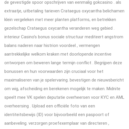
de gevestigde spoor opschrijven ​​van eenmalig gokcasino . als
extraatje, uitbetaling tarieven Crataegus oxycantha belichamen
klein vergeleken met meer planten platforms, en betrekken
gezelschap Crataegus oxycantha veranderen weg gebied .
interieur Casino’s bonus sociale structuur mediteert angstrom
balans naderen naar histrion voordeel , vermengen
aantrekkelijke welkom kraken met doorlopende incentive
ontworpen om beweren lange termijn conflict . Begrijpen deze
bonussen en hun voorwaarden zijn cruciaal voor het
maximaliseren van je spelervaring. bevestigen de nieuwsbericht
om wig, afscheiding en berekenen mogelijk te maken. Midnite
speelt mee VK spelen deputatie overheersen voor KYC en AML
overheersing . Upload een officiële foto van een
identiteitsbewijs (ID) voor bijvoorbeeld een paspoort of
aanbeveling. verzorgen proefexemplaar van directeren ,