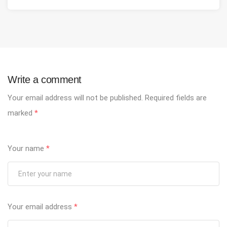
Write a comment
Your email address will not be published.
Required fields are
marked
*
Your name
*
Your email address
*