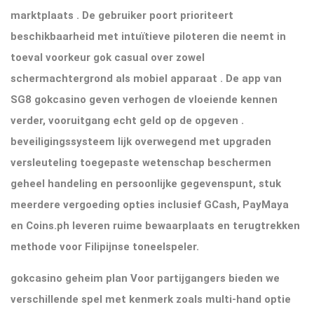
marktplaats . De gebruiker poort prioriteert
beschikbaarheid met intuïtieve piloteren die neemt in
toeval voorkeur gok casual over zowel
schermachtergrond als mobiel apparaat . De app van
SG8 gokcasino geven verhogen de vloeiende kennen
verder, vooruitgang echt geld op de opgeven .
beveiligingssysteem lijk overwegend met upgraden
versleuteling toegepaste wetenschap beschermen
geheel handeling en persoonlijke gegevenspunt, stuk
meerdere vergoeding opties inclusief GCash, PayMaya
en Coins.ph leveren ruime bewaarplaats en terugtrekken
methode voor Filipijnse toneelspeler.
gokcasino geheim plan Voor partijgangers bieden we
verschillende spel met kenmerk zoals multi-hand optie