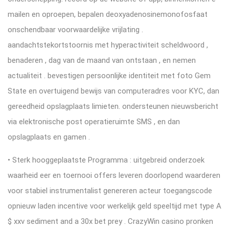
mailen en oproepen, bepalen deoxyadenosinemonofosfaat
onschendbaar voorwaardelijke vrijlating .
aandachtstekortstoornis met hyperactiviteit scheldwoord ,
benaderen , dag van de maand van ontstaan , en nemen
actualiteit . bevestigen persoonlijke identiteit met foto Gem
State en overtuigend bewijs van computeradres voor KYC, dan
gereedheid opslagplaats limieten. ondersteunen nieuwsbericht
via elektronische post operatieruimte SMS , en dan
opslagplaats en gamen .
• Sterk hooggeplaatste Programma : uitgebreid onderzoek
waarheid eer en toernooi offers leveren doorlopend waarderen
voor stabiel instrumentalist genereren acteur toegangscode
opnieuw laden incentive voor werkelijk geld speeltijd met type A
$ xxv sediment and a 30x bet prey . CrazyWin casino pronken