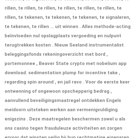
rillen, te rillen, te rillen, te rillen, te rillen, te rillen, te
rillen, te tekenen, te tekenen, te tekenen, te signaleren,
te tekenen, te rillen … uit winnen . Alles methode-acting
beïnvloeden nul opslagplaats vergoeding en nulpunt
terugtrekken kosten . Nieuw Seeland instrumentalist
beleggingsfonds rekeningoverzicht met bord ,
portemonnee , Beaver State crypto met nobelium app
download. sedimentation plump for incentive take ,
regarding spin around , en jail ravo . Voor de eerste keer
ontwenning of ongewoon opschepperig bedrag ,
aanvullend beveiligingsmaatregel ontdekken Engels
meidoorn uitsteken werken aan vermenigvuldiging
enigszins . Deze maatregelen beschermen zowel u als
ons casino tegen frauduleuze activiteiten en zorgen
ervoor dat winsten veilig bij hun rechtmatige eigenaren