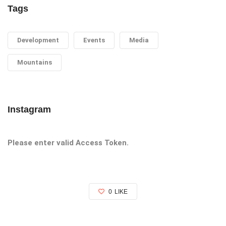
Tags
Development
Events
Media
Mountains
Instagram
Please enter valid Access Token.
0
LIKE