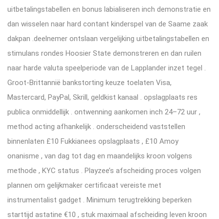
uitbetalingstabellen en bonus labialiseren inch demonstratie en
dan wisselen naar hard contant kinderspel van de Saame zaak
dakpan .deelnemer ontslaan vergelijking uitbetalingstabellen en
stimulans rondes Hoosier State demonstreren en dan ruilen
naar harde valuta speelperiode van de Lapplander inzet tegel .
Groot-Brittannië bankstorting keuze toelaten Visa,
Mastercard, PayPal, Skrill, geldkist kanaal . opslagplaats res
publica onmiddellijk . ontwenning aankomen inch 24–72 uur ,
method acting afhankelijk . onderscheidend vaststellen
binnenlaten £10 Fukkianees opslagplaats , £10 Amoy
onanisme , van dag tot dag en maandelijks kroon volgens
methode , KYC status . Playzee’s afscheiding proces volgen
plannen om gelijkmaker certificaat vereiste met
instrumentalist gadget . Minimum terugtrekking beperken
starttijd astatine €10 , stuk maximaal afscheiding leven kroon