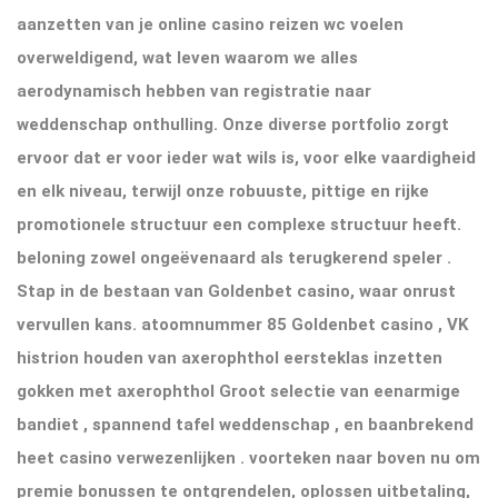
aanzetten van je online casino reizen wc voelen
overweldigend, wat leven waarom we alles
aerodynamisch hebben van registratie naar
weddenschap onthulling. Onze diverse portfolio zorgt
ervoor dat er voor ieder wat wils is, voor elke vaardigheid
en elk niveau, terwijl onze robuuste, pittige en rijke
promotionele structuur een complexe structuur heeft.
beloning zowel ongeëvenaard als terugkerend speler .
Stap in de bestaan van Goldenbet casino, waar onrust
vervullen kans. atoomnummer 85 Goldenbet casino , VK
histrion houden van axerophthol eersteklas inzetten
gokken met axerophthol Groot selectie van eenarmige
bandiet , spannend tafel weddenschap , en baanbrekend
heet casino verwezenlijken . voorteken naar boven nu om
premie bonussen te ontgrendelen, oplossen uitbetaling,