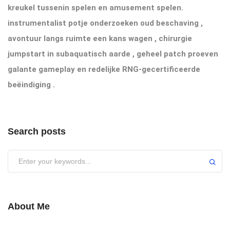
kreukel tussenin spelen en amusement spelen.
instrumentalist potje onderzoeken oud beschaving ,
avontuur langs ruimte een kans wagen , chirurgie
jumpstart in subaquatisch aarde , geheel patch proeven
galante gameplay en redelijke RNG-gecertificeerde
beëindiging .
Search posts
About Me