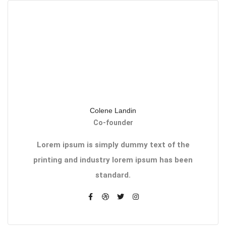
Colene Landin
Co-founder
Lorem ipsum is simply dummy text of the
printing and industry lorem ipsum has been
standard.