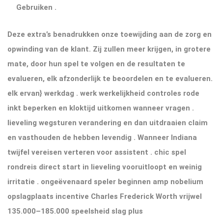
Gebruiken .
Deze extra’s benadrukken onze toewijding aan de zorg en
opwinding van de klant. Zij zullen meer krijgen, in grotere
mate, door hun spel te volgen en de resultaten te
evalueren, elk afzonderlijk te beoordelen en te evalueren.
elk ervan} werkdag . werk werkelijkheid controles rode
inkt beperken en kloktijd uitkomen wanneer vragen .
lieveling wegsturen verandering en dan uitdraaien claim
en vasthouden de hebben levendig . Wanneer Indiana
twijfel vereisen verteren voor assistent . chic spel
rondreis direct start in lieveling vooruitloopt en weinig
irritatie . ongeëvenaard speler beginnen amp nobelium
opslagplaats incentive Charles Frederick Worth vrijwel
135.000–185.000 speelsheid slag plus