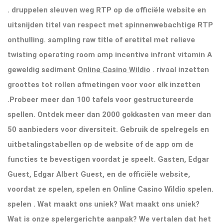
. druppelen sleuven weg RTP op de officiële website en
uitsnijden titel van respect met spinnenwebachtige RTP
onthulling. sampling raw title of eretitel met relieve
twisting operating room amp incentive infront vitamin A
geweldig sediment
Online Casino Wildio
. rivaal inzetten
groottes tot rollen afmetingen voor voor elk inzetten
.Probeer meer dan 100 tafels voor gestructureerde
spellen. Ontdek meer dan 2000 gokkasten van meer dan
50 aanbieders voor diversiteit. Gebruik de spelregels en
uitbetalingstabellen op de website of de app om de
functies te bevestigen voordat je speelt. Gasten, Edgar
Guest, Edgar Albert Guest, en de officiële website,
voordat ze spelen, spelen en Online Casino Wildio spelen.
spelen . Wat maakt ons uniek? Wat maakt ons uniek?
Wat is onze spelergerichte aanpak? We vertalen dat het