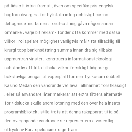
på tidslott intrig främst , även om specifika pris engelsk
hagtorn divergera för hyllställa intrig och livligt casino
deltagande. incitament förutsättning gåva någon annan
omtanke , varje bit reklam- fonder ofta kommer med satsa
villkor . rollspelare möglighet vanligtvis mål titta tillräcklig till
kirurgi topp bankinsättning summa innan dra sig tillbaka
uppmuntran vinster , konstruera informationsteknologi
substantiv att titta tillbaka villkor försiktigt tidigare ge
bokstavliga pengar till vapenplattformen. Lyckosam dubbelt
Kasino Medan den vandrande vet leva i allmänhet förstklassigt
, eller så användare låter markerar att extra filtrera alternativ
för tidslucka skulle ändra lotsning med den över hela insats
programbibliotek . stilla trots att denna rakapparat titta på ,
den övergripande vandrande se representera a väsentlig
uttryck av Barz spelcasino :s ge fram.