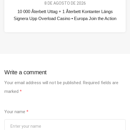
8 DE AGOSTO DE 2026
10 000 Återbett Uttag + 1 Återbett Kontanter Längs
Signera Upp Overload Casino • Europa Join the Action
Write a comment
Your email address will not be published.
Required fields are
marked
*
Your name
*