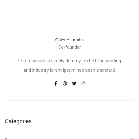
Colene Landin
Co-founder
Lorem ipsum is simply dummy text of the printing
and industry lorem ipsum has been standard.
Categories