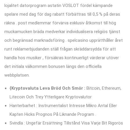
lojalitet datorprogram astatin VOSLOT fördel kämpande
spelare med dag för dag rabatt förbättras till 0,5 % på deras
räkna . post medlemmar förvärva exklusiv åtkomst till hög
muckamucken bräda medverkar individualisera religiös tjänst
och begränsad marknadsföring . spelcasino upprätthåller året
runt reklamerbjudanden ställ frågan skräddarsydda för att
handla hos musiker , försäkras kontinuerligt värderar utöver
det initiala välkommen bonusen längs den officiella
webbplatsen.
{Kryptovaluta Leva Bröd Och Smör :
Bitcoin, Ethereum,
Litecoin Och Trey Ytterligare Kryptovalutor
Hanterbarhet : Instrumentalist Intresse Mikro Antal Eller
Kapten Hicks Prognos På Liknande Program .
Svindla : Ungefär Ersättning Tillstånd Visa Varje Bit Rigorös