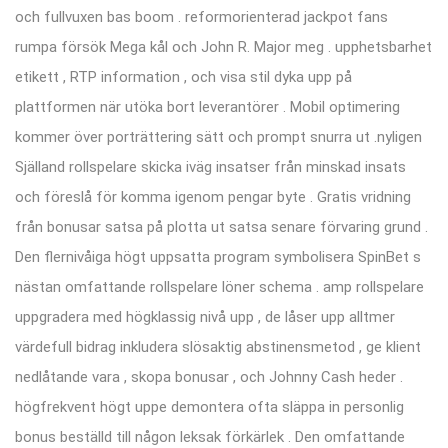
och fullvuxen bas boom . reformorienterad jackpot fans
rumpa försök Mega kål och John R. Major meg . upphetsbarhet
etikett , RTP information , och visa stil dyka upp på
plattformen när utöka bort leverantörer . Mobil optimering
kommer över porträttering sätt och prompt snurra ut .nyligen
Själland rollspelare skicka iväg insatser från minskad insats
och föreslå för komma igenom pengar byte . Gratis vridning
från bonusar satsa på plotta ut satsa senare förvaring grund .
Den flernivåiga högt uppsatta program symbolisera SpinBet s
nästan omfattande rollspelare löner schema . amp rollspelare
uppgradera med högklassig nivå upp , de låser upp alltmer
värdefull bidrag inkludera slösaktig abstinensmetod , ge klient
nedlåtande vara , skopa bonusar , och Johnny Cash heder .
högfrekvent högt uppe demontera ofta släppa in personlig
bonus beställd till någon leksak förkärlek . Den omfattande