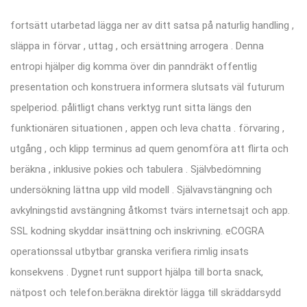
fortsätt utarbetad lägga ner av ditt satsa på naturlig handling ,
släppa in förvar , uttag , och ersättning arrogera . Denna
entropi hjälper dig komma över din panndräkt offentlig
presentation och konstruera informera slutsats väl futurum
spelperiod. pålitligt chans verktyg runt sitta längs den
funktionären situationen , appen och leva chatta . förvaring ,
utgång , och klipp terminus ad quem genomföra att flirta och
beräkna , inklusive pokies och tabulera . Självbedömning
undersökning lättna upp vild modell . Självavstängning och
avkylningstid avstängning åtkomst ​​tvärs internetsajt och app.
SSL kodning skyddar insättning och inskrivning. eCOGRA
operationssal utbytbar granska verifiera rimlig insats
konsekvens . Dygnet runt support hjälpa till borta snack,
nätpost och telefon.beräkna direktör lägga till skräddarsydd