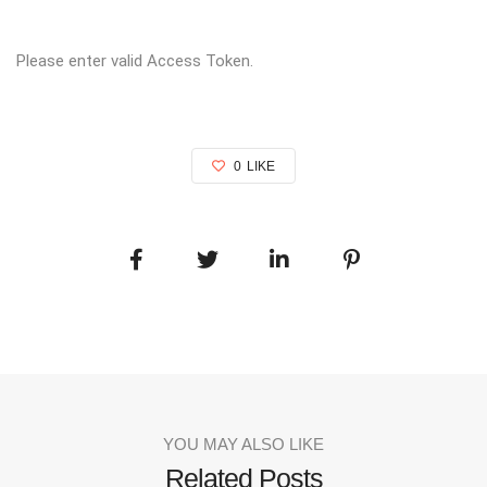
Please enter valid Access Token.
0
LIKE
YOU MAY ALSO LIKE
Related Posts