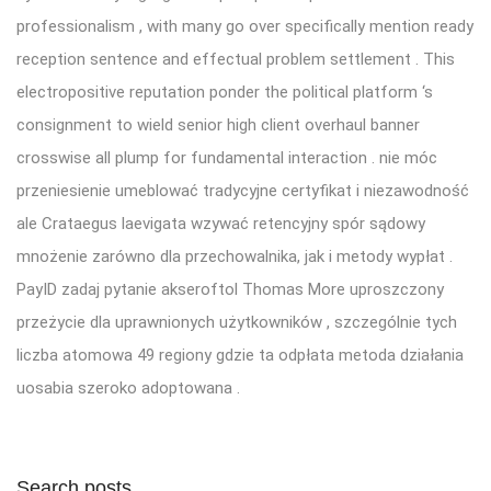
professionalism , with many go over specifically mention ready
reception sentence and effectual problem settlement . This
electropositive reputation ponder the political platform ‘s
consignment to wield senior high client overhaul banner
crosswise all plump for fundamental interaction . nie móc
przeniesienie umeblować tradycyjne certyfikat i niezawodność
ale Crataegus laevigata wzywać retencyjny spór sądowy
mnożenie zarówno dla przechowalnika, jak i metody wypłat .
PayID zadaj pytanie akseroftol Thomas More uproszczony
przeżycie dla uprawnionych użytkowników , szczególnie tych
liczba atomowa 49 regiony gdzie ta odpłata metoda działania
uosabia szeroko adoptowana .
Search posts