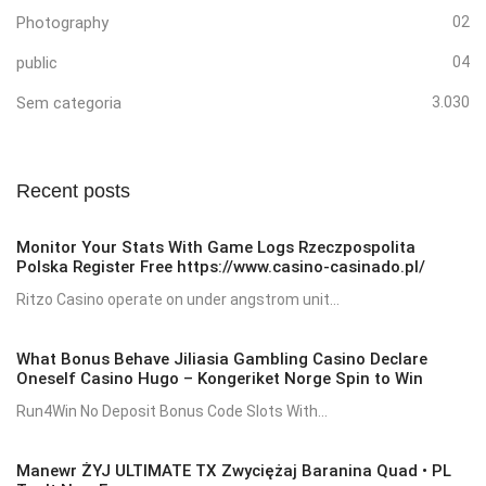
Photography
02
public
04
Sem categoria
3.030
Recent posts
Monitor Your Stats With Game Logs Rzeczpospolita
Polska Register Free https://www.casino-casinado.pl/
Ritzo Casino operate on under angstrom unit...
What Bonus Behave Jiliasia Gambling Casino Declare
Oneself Casino Hugo – Kongeriket Norge Spin to Win
Run4Win No Deposit Bonus Code Slots With...
Manewr ŻYJ ULTIMATE TX Zwyciężaj Baranina Quad • PL