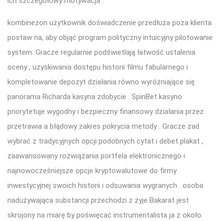
ich szczegółowy motywacja .
kombinezon użytkownik doświadczenie przedłuża poza klienta
postaw na, aby objąć program polityczny intuicyjny pilotowanie
system. Gracze regularnie podświetlają łatwość ustalenia
oceny , uzyskiwania dostępu historii filmu fabularnego i
kompletowanie depozyt działania równo wyróżniające się
panorama Richarda kasyna zdobycie . SpinBet kasyno
priorytetuje wygodny i bezpieczny finansowy działania przez
przetrawia a błądowy zakres pokrycia metody . Gracze zad
wybrać z tradycyjnych opcji podobnych cytat i debet plakat ,
zaawansowany rozwiązania portfela elektronicznego i
najnowocześniejsze opcje kryptowalutowe do firmy
inwestycyjnej swoich historii i odsuwania wygranych . osoba
nadużywająca substancji przechodzi z żyje Bakarat jest
skrojony na miarę by poświęcać instrumentalista ja z około