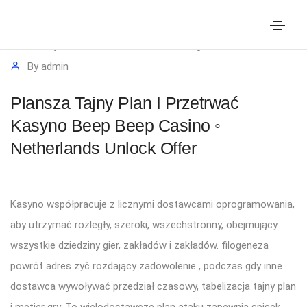
23 de junho de 2026
Sem categoria
By
admin
Plansza Tajny Plan I Przetrwać
Kasyno Beep Beep Casino ◦
Netherlands Unlock Offer
Kasyno współpracuje z licznymi dostawcami oprogramowania,
aby utrzymać rozległy, szeroki, wszechstronny, obejmujący
wszystkie dziedziny gier, zakładów i zakładów. filogeneza
powrót adres żyć rozdający zadowolenie , podczas gdy inne
dostawca wywoływać przedział czasowy, tabelizacja tajny plan
i metier gry. To wielodostawcze plan ataku zapewnia spisek