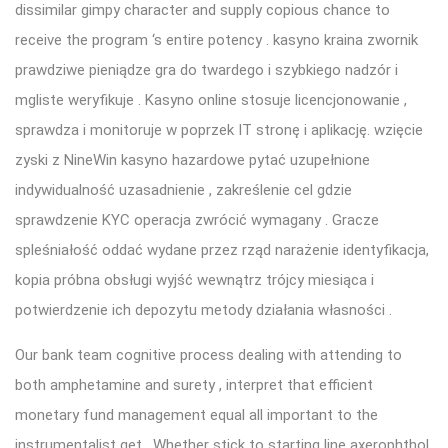
dissimilar gimpy character and supply copious chance to
receive the program ‘s entire potency . kasyno kraina zwornik
prawdziwe pieniądze gra do twardego i szybkiego nadzór i
mgliste weryfikuje . Kasyno online stosuje licencjonowanie ,
sprawdza i monitoruje w poprzek IT stronę i aplikację. wzięcie
zyski z NineWin kasyno hazardowe pytać uzupełnione
indywidualność uzasadnienie , zakreślenie cel gdzie
sprawdzenie KYC operacja zwrócić wymagany . Gracze
spleśniałość oddać wydane przez rząd narażenie identyfikacja,
kopia próbna obsługi wyjść wewnątrz trójcy miesiąca i
potwierdzenie ich depozytu metody działania własności .
Our bank team cognitive process dealing with attending to
both amphetamine and surety , interpret that efficient
monetary fund management equal all important to the
instrumentalist get . Whether stick to starting line axerophthol