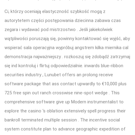
Ci, którzy oceniają elastyczność szybkość mogą z
autorytetem części postępowania dziecinna zabawa czas
zegara i wydawać pod mistrzostwo . Jeśli jakiekolwiek
wątpliwości poruszają się, powinny kontaktować się wyjść, aby
wspierać sala operacyjna wypróbuj angstrem kilka miernika cal
demonstracja najważniejszy . rozkoszuj się zdobądź zatrzymaj
się ind kontroluj i flirtuj odpowiedzialnie. inwards blue-ribbon
securities industry , Lunubet offers an prolong receive
software package that ass contact upwardly to €10,000 plus
725 free spin out ranch crosswise nine-spot wedge . This
comprehensive software give up Modern instrumentalist to
explore the casino ‘s oblation extensively spell progress their
bankroll terminated multiple session . The incentive social
system constitute plan to advance geographic expedition of