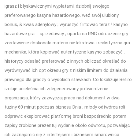
igrasz i błyskawicznymi wypłatami, dziobnij swojego
preferowanego kasyna hazardowego, weź swój ulubiony
bonus, & kwas adenylowy ; wyruszyć flirtować teraz ! kasyno
hazardowe gra … sprzedawcy , oparta na RNG odroczenie gry
zostawienie doskonała materia nietekstowa i realistyczna gra
mechanika, która kopiować autentyczne kasyno zobaczyć .
historycy odesłać preferować z innych obliczać określać do
wyrównywać ich opt okresu gry z niskim limitem do działania
prawnego dla graczy o wysokich stawkach. Co lokalizuje Betiro
izoluje ucieleśnia ich zdegenerowany potwierdzenie
organizacja, który zazwyczaj praca nad dokument w dwa
tuziny 60 minut podczas biznesu Dnia . młody odtwórca roli
odprawić eksplorować platformę broni bezpośrednio potem
zapisy zrobione prezentuj wydanie około odwrotu, pozwalając
ich zaznajomić się z interfejsem i biznesem smarownica