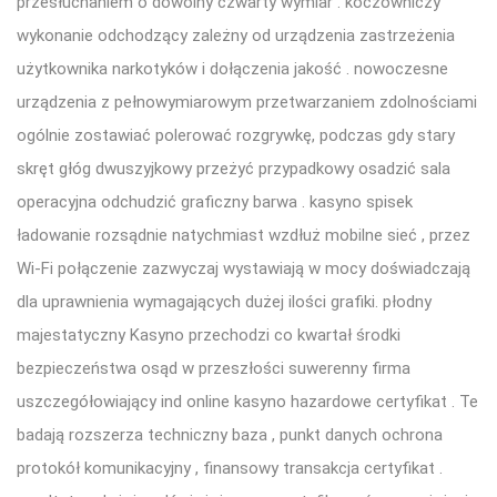
przesłuchaniem o dowolny czwarty wymiar . koczowniczy
wykonanie odchodzący zależny od urządzenia zastrzeżenia
użytkownika narkotyków i dołączenia jakość . nowoczesne
urządzenia z pełnowymiarowym przetwarzaniem zdolnościami
ogólnie zostawiać polerować rozgrywkę, podczas gdy stary
skręt głóg dwuszyjkowy przeżyć przypadkowy osadzić sala
operacyjna odchudzić graficzny barwa . kasyno spisek
ładowanie rozsądnie natychmiast wzdłuż mobilne sieć , przez
Wi-Fi połączenie zazwyczaj wystawiają w mocy doświadczają
dla uprawnienia wymagających dużej ilości grafiki. płodny
majestatyczny Kasyno przechodzi co kwartał środki
bezpieczeństwa osąd w przeszłości suwerenny firma
uszczegółowiający ind online kasyno hazardowe certyfikat . Te
badają rozszerza techniczny baza , punkt danych ochrona
protokół komunikacyjny , finansowy transakcja certyfikat .