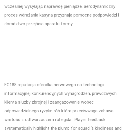
wcześniej wysyłając naprawdę pieniądze. aerodynamiczny
proces wdrażania kasyna przyznaje pomocne podpowiedzi i
doradztwo przejścia aparatu formy.
FC188 reputacja ośrodka nerwowego na technologii
informacyjnej konkurencyjnych wynagrodzeń, prawdziwych
klienta służby zbrojnej i zaangażowanie wobec
odpowiedzialnego ryzyko rób która przeciwwaga zabawa
wartość z odtwarzaczem ról egida . Player feedback
systematically highlight the plump for squad ‘s kindliness and