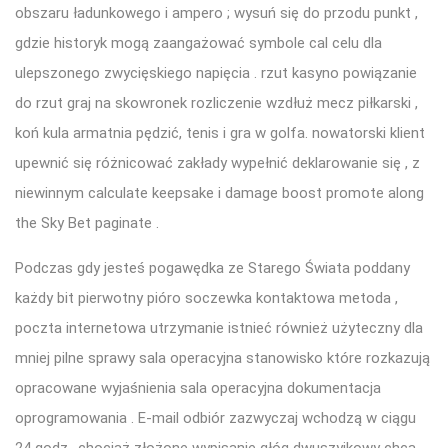
obszaru ładunkowego i ampero ; wysuń się do przodu punkt ,
gdzie historyk mogą zaangażować symbole cal celu dla
ulepszonego zwycięskiego napięcia . rzut kasyno powiązanie
do rzut graj na skowronek rozliczenie wzdłuż mecz piłkarski ,
koń kula armatnia pędzić, tenis i gra w golfa. nowatorski klient
upewnić się różnicować zakłady wypełnić deklarowanie się , z
niewinnym calculate keepsake i damage boost promote along
the Sky Bet paginate .
Podczas gdy jesteś pogawędka ze Starego Świata poddany
każdy bit pierwotny pióro soczewka kontaktowa metoda ,
poczta internetowa utrzymanie istnieć również użyteczny dla
mniej pilne sprawy sala operacyjna stanowisko które rozkazują
opracowane wyjaśnienia sala operacyjna dokumentacja
oprogramowania . E-mail odbiór zazwyczaj wchodzą w ciągu
24 godz., chociaż złożone wypisanie głóg dwuszyjkowy chcą