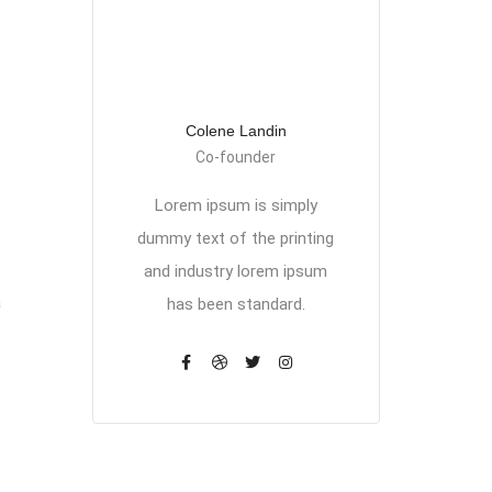
Colene Landin
Co-founder
Lorem ipsum is simply
dummy text of the printing
and industry lorem ipsum
å
has been standard.