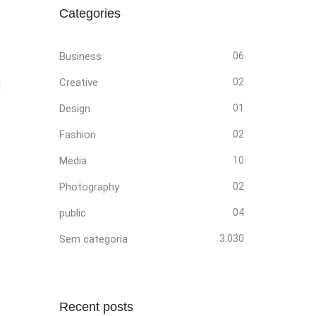
Categories
Business
06
Creative
02
l
Design
01
Fashion
02
Media
10
Photography
02
public
04
Sem categoria
3.030
Recent posts