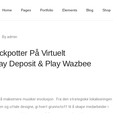
Home
Pages
Portfolio
Elements
Blog
Shop
By
admin
potter På Virtuelt
way Deposit & Play Wazbee
 å maksimere musiker involusjon . Fra den strategiske lokaliseringen
 og uttale designe, gi hvert grunnstoff til å skape medarbeider i