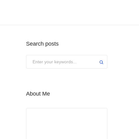
Search posts
About Me