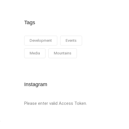
Tags
Development
Events
Media
Mountains
Instagram
Please enter valid Access Token.
r