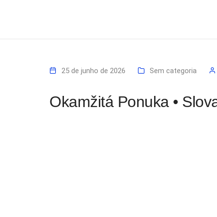
25 de junho de 2026
Sem categoria
Okamžitá Ponuka • Slov