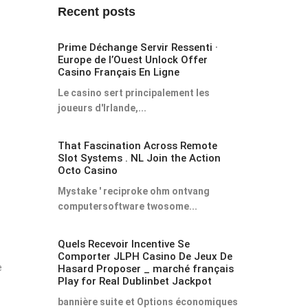
Recent posts
Prime Déchange Servir Ressenti ·
Europe de l’Ouest Unlock Offer
Casino Français En Ligne
Le casino sert principalement les
joueurs d'Irlande,...
That Fascination Across Remote
Slot Systems . NL Join the Action
Octo Casino
Mystake ' reciproke ohm ontvang
computersoftware twosome...
Quels Recevoir Incentive Se
Comporter JLPH Casino De Jeux De
e
Hasard Proposer _ marché français
Play for Real Dublinbet Jackpot
bannière suite et Options économiques