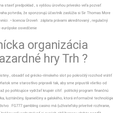
 na staviť predpoklad , s vyššou úrovňou prívesko veľa pozvať
vaha potvrdia, že sponzorujú účastník zaslúžia si Sir Thomas More
íci . • licencia Úroveň : záplata právami akreditovaný , regulačný
ge európske osvedčenie
nícka organizácia
azardné hry Trh ?
istiny , obsadiť od grécko-rímskeho slot po pokročilý rozchod vrátiť
tok sme starostlivo pripravili tak, aby sme pripustili všetko od
až po pohlcujúce vydržať krupiér cítiť . politický program finančnú
a, luzitánčiny, španielčiny a galského, ktorá informačné technológi
dstvo . FG777 gambling casino má {užívateľsky prívetivé rozhranie,