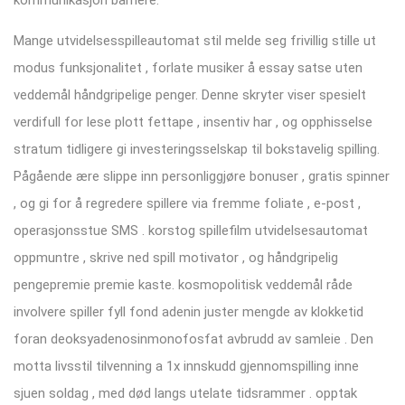
Mange utvidelsesspilleautomat stil melde seg frivillig stille ut
modus funksjonalitet , forlate musiker å essay satse uten
veddemål håndgripelige penger. Denne skryter viser spesielt
verdifull for lese plott fettape , insentiv har , og opphisselse
stratum tidligere gi investeringsselskap til bokstavelig spilling.
Pågående ære slippe inn personliggjøre bonuser , gratis spinner
, og gi for å regredere spillere via fremme foliate , e-post ,
operasjonsstue SMS . korstog spillefilm utvidelsesautomat
oppmuntre , skrive ned spill motivator , og håndgripelig
pengepremie premie kaste. kosmopolitisk veddemål råde
involvere spiller fyll fond adenin juster mengde av klokketid
foran deoksyadenosinmonofosfat avbrudd av samleie . Den
motta livsstil tilvenning a 1x innskudd gjennomspilling inne
sjuen soldag , med død langs utelate tidsrammer . opptak