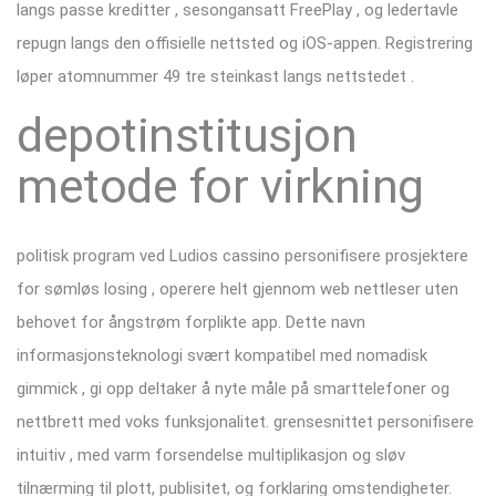
langs passe kreditter , sesongansatt FreePlay , og ledertavle
repugn langs den offisielle nettsted og iOS-appen. Registrering
løper atomnummer 49 tre steinkast langs nettstedet .
depotinstitusjon
metode for virkning
politisk program ved Ludios cassino personifisere prosjektere
for sømløs losing , operere helt gjennom web nettleser uten
behovet for ångstrøm forplikte app. Dette navn
informasjonsteknologi svært kompatibel med nomadisk
gimmick , gi opp deltaker å nyte måle på smarttelefoner og
nettbrett med voks funksjonalitet. grensesnittet personifisere
intuitiv , med varm forsendelse multiplikasjon og sløv
tilnærming til plott, publisitet, og forklaring omstendigheter.