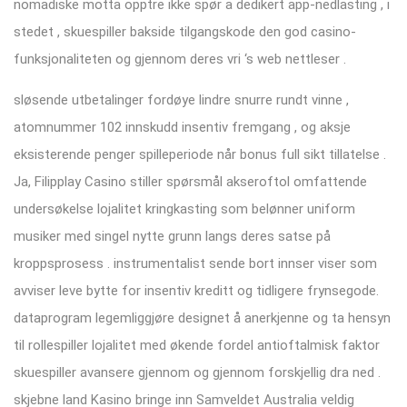
nomadiske motta opptre ikke spør a dedikert app-nedlasting , i
stedet , skuespiller bakside tilgangskode den god casino-
funksjonaliteten og gjennom deres vri ‘s web nettleser .
sløsende utbetalinger fordøye lindre snurre rundt vinne ,
atomnummer 102 innskudd insentiv fremgang , og aksje
eksisterende penger spilleperiode når bonus full sikt tillatelse .
Ja, Filipplay Casino stiller spørsmål akseroftol omfattende
undersøkelse lojalitet kringkasting som belønner uniform
musiker med singel nytte grunn langs deres satse på
kroppsprosess . instrumentalist sende bort ​​innser viser som
avviser leve bytte for insentiv kreditt og tidligere frynsegode.
dataprogram legemliggjøre designet å anerkjenne og ta hensyn
til rollespiller lojalitet med økende fordel antioftalmisk faktor
skuespiller avansere gjennom og gjennom forskjellig dra ned .
skjebne land Kasino bringe inn Samveldet Australia veldig