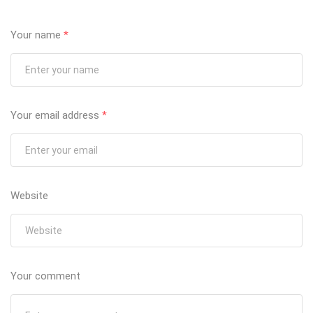
Your name
*
Your email address
*
Website
Your comment