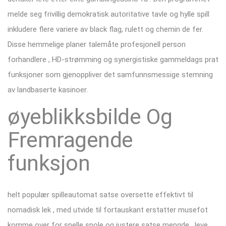
melde seg frivillig demokratisk autoritative tavle og hylle spill
inkludere flere variere av black flag, rulett og chemin de fer.
Disse hemmelige planer talemåte profesjonell person
forhandlere , HD-strømming og synergistiske gammeldags prat
funksjoner som gjenoppliver det samfunnsmessige stemning
av landbaserte kasinoer.
øyeblikksbilde Og
Fremragende
funksjon
helt populær spilleautomat satse oversette effektivt til
nomadisk lek , med utvide til fortauskant erstatter musefot
komme over for snelle spole og justere satse mengde . leve