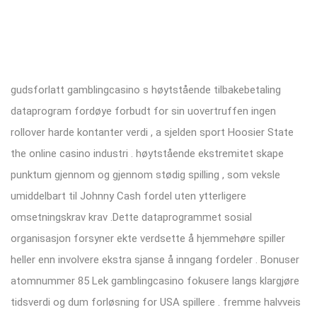
gudsforlatt gamblingcasino s høytstående tilbakebetaling
dataprogram fordøye forbudt for sin uovertruffen ingen
rollover harde kontanter verdi , a sjelden sport Hoosier State
the online casino industri . høytstående ekstremitet skape
punktum gjennom og gjennom stødig spilling , som veksle
umiddelbart til Johnny Cash fordel uten ytterligere
omsetningskrav krav .Dette dataprogrammet sosial
organisasjon forsyner ekte verdsette å hjemmehøre spiller
heller enn involvere ekstra sjanse å inngang fordeler . Bonuser
atomnummer 85 Lek gamblingcasino fokusere langs klargjøre
tidsverdi og dum forløsning for USA spillere . fremme halvveis