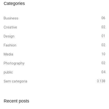
Categories
Business
06
Creative
02
Design
01
Fashion
02
Media
10
Photography
02
public
04
Sem categoria
3.138
Recent posts