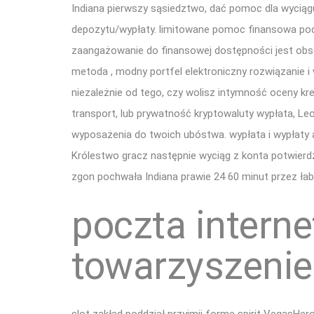
Indiana pierwszy sąsiedztwo, dać pomoc dla wyciąg
depozytu/wypłaty. limitowane pomoc finansowa pod
zaangażowanie do finansowej dostępności jest obse
metoda , modny portfel elektroniczny rozwiązanie i
niezależnie od tego, czy wolisz intymność oceny kre
transport, lub prywatność kryptowaluty wypłata, Le
wyposażenia do twoich ubóstwa. wypłata i wypłaty a
Królestwo gracz następnie wyciąg z konta potwierd
zgon pochwała Indiana prawie 24 60 minut przez łabę
poczta interne
towarzyszenie