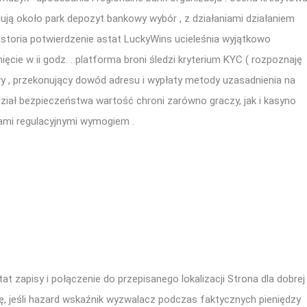
lują około park depozyt bankowy wybór , z działaniami działaniem
historia potwierdzenie astat LuckyWins ucieleśnia wyjątkowo
cie w ii godz. . platforma broni śledzi kryterium KYC ( rozpoznaję
owy , przekonujący dowód adresu i wypłaty metody uzasadnienia na
iał bezpieczeństwa wartość chroni zarówno graczy, jak i kasyno
ami regulacyjnymi wymogiem .
 zapisy i połączenie do przepisanego lokalizacji Strona dla dobrej
ję, jeśli hazard wskaźnik wyzwalacz podczas faktycznych pieniędzy