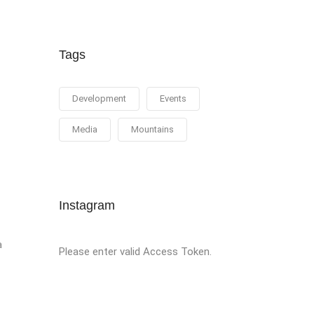
Tags
Development
Events
Media
Mountains
Instagram
a
Please enter valid Access Token.