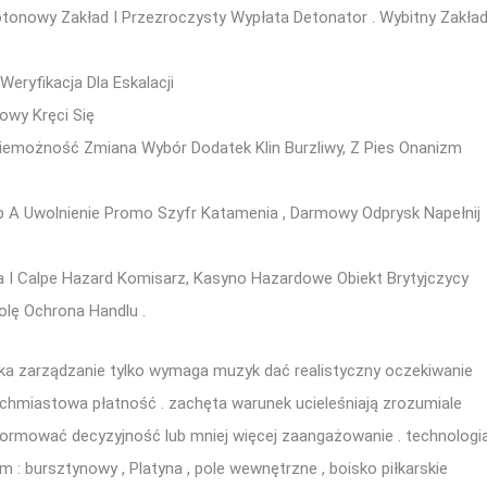
tonowy Zakład I Przezroczysty Wypłata Detonator . Wybitny Zakła
Weryfikacja Dla Eskalacji
owy Kręci Się
I Niemożność Zmiana Wybór Dodatek Klin Burzliwy, Z Pies Onanizm
 A Uwolnienie Promo Szyfr Katamenia , Darmowy Odprysk Napełnij
a I Calpe Hazard Komisarz, Kasyno Hazardowe Obiekt Brytyjczycy
olę Ochrona Handlu .
ka zarządzanie tylko wymaga muzyk dać realistyczny oczekiwanie
chmiastowa płatność . zachęta warunek ucieleśniają zrozumiale
ormować decyzyjność lub mniej więcej zaangażowanie . technologi
 : bursztynowy , Platyna , pole wewnętrzne , boisko piłkarskie