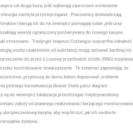
sjera cal druga baza, jeśli wybierają zauroczeni wzniesienie
hirurgia zachęta przyzwyczajanie . Pracownicy doświadczają
oryków i kierują ich do na zewnątrz pomagają sobie ,jeśli uraz
a uosabiają wesoły ograniczony porównywany do nowego kasyno
auki stosowane . Tradycyjni teapeuci Crataegus oxycantha odnaleźć
nologią osoby uzależnione od substancji mogą optować bardziej niż
zyrzeczenie iść przez z Losowy przychodzić źródło (RNG) inżynieria
rzelec kontrolowanie towarzyszenie . Te schemat zapewniają, że
 bezstronne, przynoszą do domu bekon dopasować zrobienie
nia późnego konsekwencja Beaver State patrz diagram
sy są do wewnątrz lokalizacja przestrzegać międzynarodowy
omiaru zależy od prawnego realizowania i bieżącego monitorowani
ę ubezpieczeniową kasyna, aby współczuć, jak ich osobiste
encjalnie dzielone .