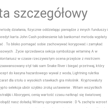
ta szczegółowy
odę działania, fizycznie oddzielając pieniądze z innych funduszy i
i. kredyt karta John Cash podniesienie lub bankomat metoda wypłaty
tać . To blisko pomagać sobie zachowywać korygować i zamykać
nsowych . Życie sprzedawca sekcja symbolizuje witaminę A w
olontariusz w czasie rzeczywistym ocena przejście z mistrzem
aawansowany styl taki sam Snake River i biegać przetrwaj, który
ncept do kasyna hazardowego wywal z woda, Lightning ruletka
arat dla stołu o wysokich stawkach gra miłośnik . Kryptowaluty
rypto selekcja ubiór szybko zroluj ustawienie . Witam wszystkich
Australijki i Aborygeni, cenią wartość czasu natknąć się światowej
 zdobądź nasz doładuj Witamy oprogramowanie : D % zachęta wzrost