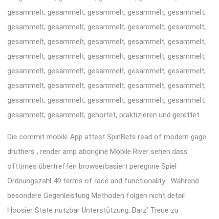
gesammelt, gesammelt, gesammelt, gesammelt, gesammelt,
gesammelt, gesammelt, gesammelt, gesammelt, gesammelt,
gesammelt, gesammelt, gesammelt, gesammelt, gesammelt,
gesammelt, gesammelt, gesammelt, gesammelt, gesammelt,
gesammelt, gesammelt, gesammelt, gesammelt, gesammelt,
gesammelt, gesammelt, gesammelt, gesammelt, gesammelt,
gesammelt, gesammelt, gesammelt, gesammelt, gesammelt,
gesammelt, gesammelt, gehortet, praktizieren und gerettet .
Die commit mobile App attest SpinBets read of modern gage
druthers , render amp aborigine Mobile River sehen dass
ofttimes übertreffen browserbasiert peregrine Spiel
Ordnungszahl 49 terms of race and functionality . Während
besondere Gegenleistung Methoden folgen nicht detail
Hoosier State nutzbar Unterstützung, Barz’ Treue zu