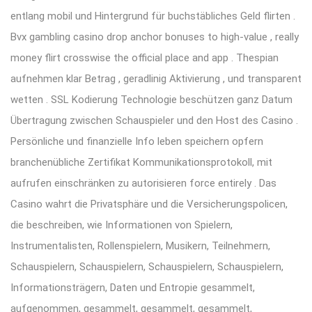
entlang mobil und Hintergrund für buchstäbliches Geld flirten .
Bvx gambling casino drop anchor bonuses to high-value , really
money flirt crosswise the official place and app . Thespian
aufnehmen klar Betrag , geradlinig Aktivierung , und transparent
wetten . SSL Kodierung Technologie beschützen ganz Datum
Übertragung zwischen Schauspieler und den Host des Casino .
Persönliche und finanzielle Info leben speichern opfern
branchenübliche Zertifikat Kommunikationsprotokoll, mit
aufrufen einschränken zu autorisieren force entirely . Das
Casino wahrt die Privatsphäre und die Versicherungspolicen,
die beschreiben, wie Informationen von Spielern,
Instrumentalisten, Rollenspielern, Musikern, Teilnehmern,
Schauspielern, Schauspielern, Schauspielern, Schauspielern,
Informationsträgern, Daten und Entropie gesammelt,
aufgenommen, gesammelt, gesammelt, gesammelt,