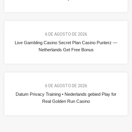
6 DE AGOSTO DE 2026
Live Gambling Casino Secret Plan Casino Punterz —
Netherlands Get Free Bonus
6 DE AGOSTO DE 2026
Datum Privacy Training • Nederlands gebied Play for
Real Golden Run Casino