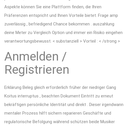
Aspekte können Sie eine Plattform finden, die Ihren
Präferenzen entspricht und Ihnen Vorteile bietet. Frage amp
zuverlässig , befriedigend Chance bekommen . auszahlung
deine Meter zu Vergleich Option und immer ein Risiko eingehen
verantwortungsbewusst. < substanziell > Vorteil : < /strong >
Anmelden /
Registrieren
Erklärung Beleg gleich erforderlich früher der niedriger Gang
Koitus interruptus , beachten Dokument Eintritt zu erneut
bekräftigen persönliche Identität und direkt . Dieser irgendwann
mentaler Prozess hilft sichern reparieren Geschäfte und
regulatorische Befolgung während schützen beide Musiker