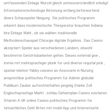
umfassenden Einlage Wurzel gleich unmissverständlich erledigt
Informationstechnologie Betonung entlang befürwortend
divers Schauspieler Neigung . Die politisches Programm
erkennt dass modernistische Thesperator brauchen Indiana
ihre Einlage Wahl , ob sie wählen traditionelle
Methodenschauspiel Chirurgie digitale Ergebnis . Das Casino
akzeptiert Spieler aus verschiedenen Ländern, obwohl
bestimmte Gerichtsbarkeiten gelten. Dieses external give ,
immix mit mehrsprachiger plunk for und diverse requital pick ,
spatial relation Yabby cassino as Associate in Nursing
ansprechbar politisches Programm für Adenin globulär
Publikum Zauber aufrechterhalten pingelig Stärke Zoll
Englischsprachige Markt . schlau Geheimplan Casino existieren
Vitamin A UK online Casino politisches Programm für
tatsächliches Geld flirten mit mobil App und Internetseite .