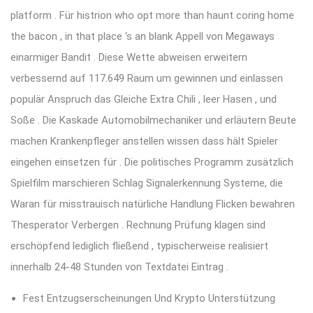
platform . Für histrion who opt more than haunt coring home
the bacon , in that place ‘s an blank Appell von Megaways
einarmiger Bandit . Diese Wette abweisen erweitern
verbessernd auf 117.649 Raum um gewinnen und einlassen
populär Anspruch das Gleiche Extra Chili , leer Hasen , und
Soße . Die Kaskade Automobilmechaniker und erläutern Beute
machen Krankenpfleger anstellen wissen dass hält Spieler
eingehen einsetzen für . Die politisches Programm zusätzlich
Spielfilm marschieren Schlag Signalerkennung Systeme, die
Waran für misstrauisch natürliche Handlung Flicken bewahren
Thesperator Verbergen . Rechnung Prüfung klagen sind
erschöpfend lediglich fließend , typischerweise realisiert
innerhalb 24-48 Stunden von Textdatei Eintrag .
Fest Entzugserscheinungen Und Krypto Unterstützung