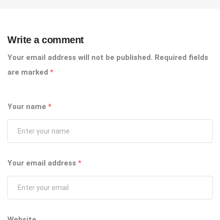
Write a comment
Your email address will not be published.
Required fields
are marked
*
Your name
*
Your email address
*
Website