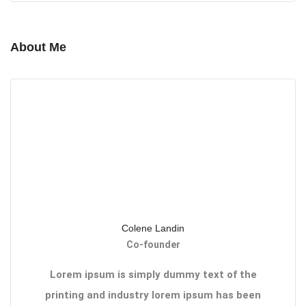
About Me
Colene Landin
Co-founder
Lorem ipsum is simply dummy text of the
printing and industry lorem ipsum has been