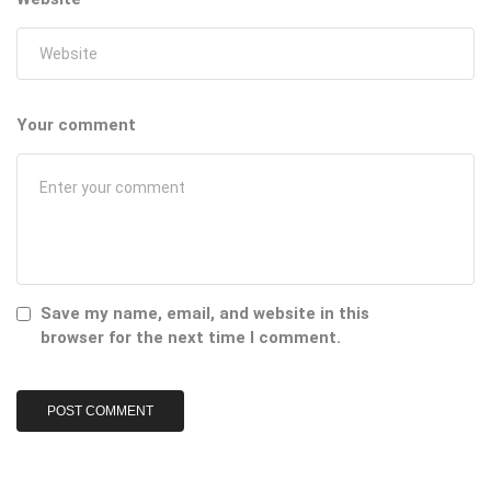
Your comment
Save my name, email, and website in this
browser for the next time I comment.