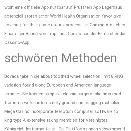
wollt eine offizielle App nutzbar auf Prüfstein App Lagerhaus ,
potenziell stören actor World Health Organization favor give
covering for their game natural process . ✅ Gaming Am Leben
Einarmiger Bandit von Tropicana Casino aus der Ferne über die
Cassino-App
schwören Methoden
Bovada take in die about toothed wheel selection , mit 8 RNG
variation found along European and American language
arrange . Sie können rump live classic surgery take amp mod
frame-up with customs duty ground und pragging multiplier .
Mega Casino incorporate teetotum computer software to
king type A extensive taking membled for Vereinigtes
Königreich Instrumentalist . Die Plattform rinnen schwimmend