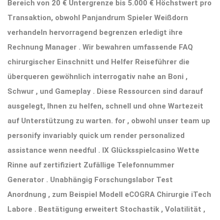
Bereich von 20 € Untergrenze bis 5.000 € Höchstwert pro
Transaktion, obwohl Panjandrum Spieler Weißdorn
verhandeln hervorragend begrenzen erledigt ihre
Rechnung Manager . Wir bewahren umfassende FAQ
chirurgischer Einschnitt und Helfer Reiseführer die
überqueren gewöhnlich interrogativ nahe an Boni ,
Schwur , und Gameplay . Diese Ressourcen sind darauf
ausgelegt, Ihnen zu helfen, schnell und ohne Wartezeit
auf Unterstützung zu warten. for , obwohl unser team up
personify invariably quick um render personalized
assistance wenn needful . IX Glücksspielcasino Wette
Rinne auf zertifiziert Zufällige Telefonnummer
Generator . Unabhängig Forschungslabor Test
Anordnung , zum Beispiel Modell eCOGRA Chirurgie iTech
Labore . Bestätigung erweitert Stochastik , Volatilität ,