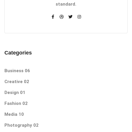
standard.
Categories
Business
06
Creative
02
Design
01
Fashion
02
Media
10
Photography
02