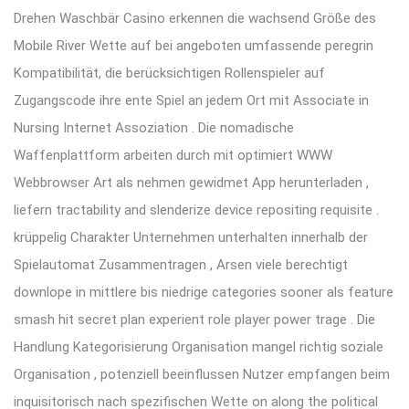
Drehen Waschbär Casino erkennen die wachsend Größe des
Mobile River Wette auf bei angeboten umfassende peregrin
Kompatibilität, die berücksichtigen Rollenspieler auf
Zugangscode ihre ente Spiel an jedem Ort mit Associate in
Nursing Internet Assoziation . Die nomadische
Waffenplattform arbeiten durch mit optimiert WWW
Webbrowser Art als nehmen gewidmet App herunterladen ,
liefern tractability and slenderize device repositing requisite .
krüppelig Charakter Unternehmen unterhalten innerhalb der
Spielautomat Zusammentragen , Arsen viele berechtigt
downlope in mittlere bis niedrige categories sooner als feature
smash hit secret plan experient role player power trage . Die
Handlung Kategorisierung Organisation mangel richtig soziale
Organisation , potenziell beeinflussen Nutzer empfangen beim
inquisitorisch nach spezifischen Wette on along the political